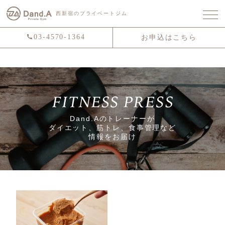
西新宿のプライベートジム
03-4570-1364
お申込はこちら
Dand.Aのトレーナーが
ダイエット、筋トレ、食事管理など
情報をお届け