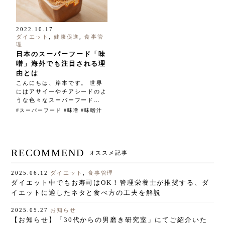
2022.10.17
ダイエット
,
健康促進
,
食事管
理
日本のスーパーフード「味
噌」海外でも注目される理
由とは
こんにちは、岸本です。 世界
にはアサイーやチアシードのよ
うな色々なスーパーフード…
スーパーフード
味噌
味噌汁
RECOMMEND
オススメ記事
ダイエット
,
食事管理
2025.06.12
ダイエット中でもお寿司はOK！管理栄養士が推奨する、ダ
イエットに適したネタと食べ方の工夫を解説
お知らせ
2025.05.27
【お知らせ】「30代からの男磨き研究室」にてご紹介いた