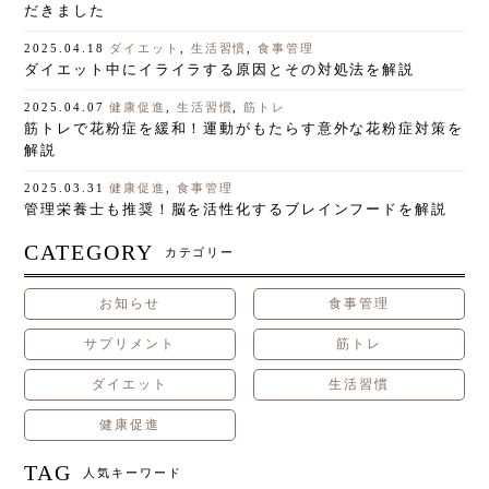
だきました
ダイエット
,
生活習慣
,
食事管理
2025.04.18
ダイエット中にイライラする原因とその対処法を解説
健康促進
,
生活習慣
,
筋トレ
2025.04.07
筋トレで花粉症を緩和！運動がもたらす意外な花粉症対策を
解説
健康促進
,
食事管理
2025.03.31
管理栄養士も推奨！脳を活性化するブレインフードを解説
CATEGORY
カテゴリー
お知らせ
食事管理
サプリメント
筋トレ
ダイエット
生活習慣
健康促進
TAG
人気キーワード