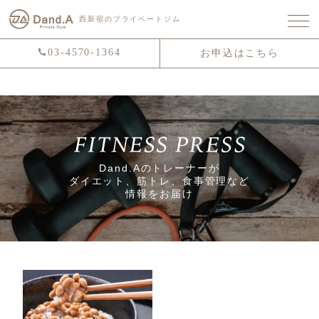
西新宿のプライベートジム
03-4570-1364
お申込はこちら
Dand.Aのトレーナーが
ダイエット、筋トレ、食事管理など
情報をお届け