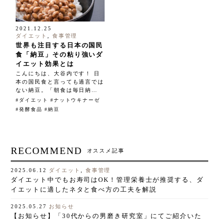
2021.12.25
ダイエット
,
食事管理
世界も注目する日本の国民
食「納豆」その粘り強いダ
イエット効果とは
こんにちは、大谷内です！ 日
本の国民食と言っても過言では
ない納豆。「朝食は毎日納…
ダイエット
ナットウキナーゼ
発酵食品
納豆
RECOMMEND
オススメ記事
ダイエット
,
食事管理
2025.06.12
ダイエット中でもお寿司はOK！管理栄養士が推奨する、ダ
イエットに適したネタと食べ方の工夫を解説
お知らせ
2025.05.27
【お知らせ】「30代からの男磨き研究室」にてご紹介いた