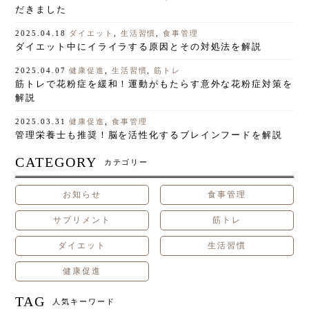
だきました
ダイエット
,
生活習慣
,
食事管理
2025.04.18
ダイエット中にイライラする原因とその対処法を解説
健康促進
,
生活習慣
,
筋トレ
2025.04.07
筋トレで花粉症を緩和！運動がもたらす意外な花粉症対策を
解説
健康促進
,
食事管理
2025.03.31
管理栄養士も推奨！脳を活性化するブレインフードを解説
CATEGORY
カテゴリー
お知らせ
食事管理
サプリメント
筋トレ
ダイエット
生活習慣
健康促進
TAG
人気キーワード