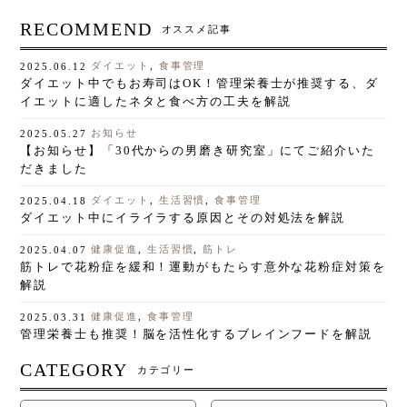
RECOMMEND
オススメ記事
ダイエット
,
食事管理
2025.06.12
ダイエット中でもお寿司はOK！管理栄養士が推奨する、ダ
イエットに適したネタと食べ方の工夫を解説
お知らせ
2025.05.27
【お知らせ】「30代からの男磨き研究室」にてご紹介いた
だきました
ダイエット
,
生活習慣
,
食事管理
2025.04.18
ダイエット中にイライラする原因とその対処法を解説
健康促進
,
生活習慣
,
筋トレ
2025.04.07
筋トレで花粉症を緩和！運動がもたらす意外な花粉症対策を
解説
健康促進
,
食事管理
2025.03.31
管理栄養士も推奨！脳を活性化するブレインフードを解説
CATEGORY
カテゴリー