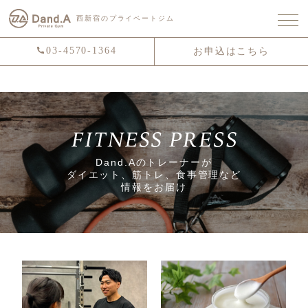
西新宿のプライベートジム
03-4570-1364
お申込はこちら
Dand.Aのトレーナーが
ダイエット、筋トレ、食事管理など
情報をお届け